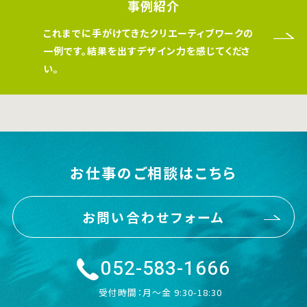
事例紹介
これまでに手がけてきたクリエーティブワークの
一例です。結果を出すデザイン力を感じてくださ
い。
お仕事のご相談はこちら
お問い合わせフォーム
052-583-1666
受付時間：月〜金 9:30-18:30