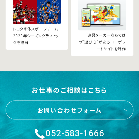
トヨタ車体スポーツチーム
遊具メーカーならでは
2023年シーズングラフィッ
の“遊び心”があるコーポレ
クを担当
ートサイトを制作
お仕事のご相談はこちら
お問い合わせフォーム
052-583-1666