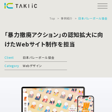
Top
事例紹介
日本バレーボール協会
「暴力撤廃アクション」の認知拡大に向
けたWebサイト制作を担当
Client
日本バレーボール協会
Category
Webデザイン