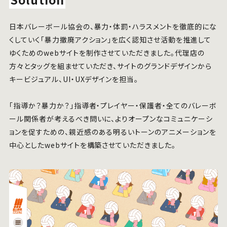
日本バレーボール協会の、暴力・体罰・ハラスメントを徹底的にな
くしていく「暴力撤廃アクション」を広く認知させ活動を推進して
ゆくためのwebサイトを制作させていただきました。代理店の
方々とタッグを組ませていただき、サイトのグランドデザインから
キービジュアル、UI・UXデザインを担当。
「指導か？暴力か？」指導者・プレイヤー・保護者・全てのバレーボ
ール関係者が考えるべき問いに、よりオープンなコミュニケーシ
ョンを促すための、親近感のある明るいトーンのアニメーションを
中心としたwebサイトを構築させていただきました。