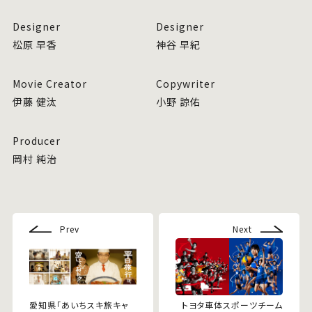
Designer
Designer
松原 早香
神谷 早紀
Movie Creator
Copywriter
伊藤 健汰
小野 諒佑
Producer
岡村 純治
Prev
Next
愛知県「あいちスキ旅キャ
トヨタ車体スポーツチーム