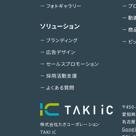
フォトギャラリー
プ
動
ソリューション
商
ブランディング
ピ
広告デザイン
セールスプロモーション
採用活動支援
よくある質問
〒450-
愛知県
名古屋
株式会社たきコーポレーション
Goog
TAKI iC