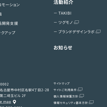
活動紹介
ロモーション
TAKIBI
画
ツグモノ
品開発支援
ブランドデザインラボ
ックアップ
お知らせ
サイトマップ
0002
名古屋市中村区名駅4丁目2-28
サイトご利用条件
第二埼玉ビル 2F
個人情報保護方針
le map
情報セキュリティ基本方針