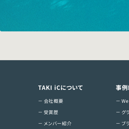
TAKI iCについて
事例
会社概要
W
受賞歴
グ
メンバー紹介
ブ