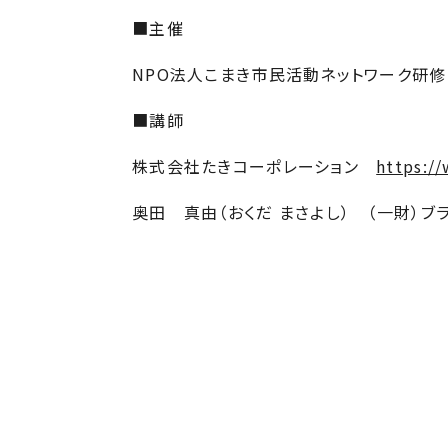
■主催
NPO法人こまき市民活動ネットワーク研
■講師
株式会社たきコーポレーション
https://
奥田 真由（おくだ まさよし） （一財）