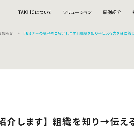
TAKI iCについて
ソリューション
事例紹介
お知らせ
【セミナーの様子をご紹介します】 組織を知り→伝える力を身に着け
紹介します】 組織を知り→伝え