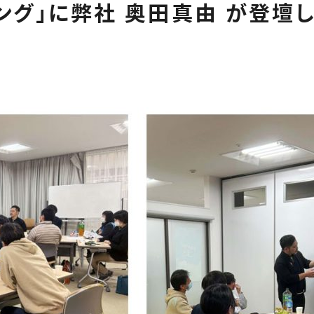
ング」に弊社 奥田真由 が登壇