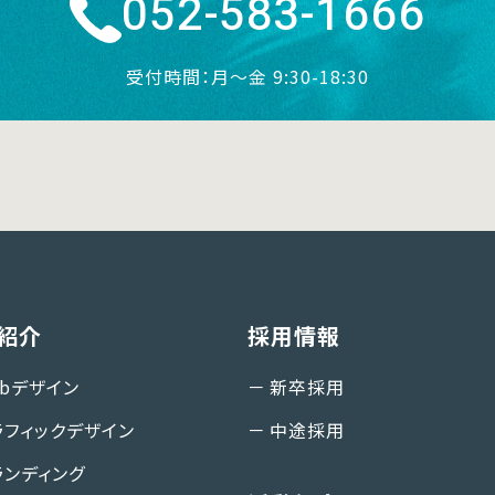
052-583-1666
受付時間：月〜金 9:30-18:30
紹介
採用情報
ebデザイン
新卒採用
ラフィックデザイン
中途採用
ランディング