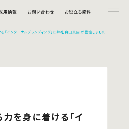
採用情報
お問い合わせ
お役立ち資料
る「インターナルブランディング」に弊社 奥田真由 が登壇しました
る力を身に着ける「イ