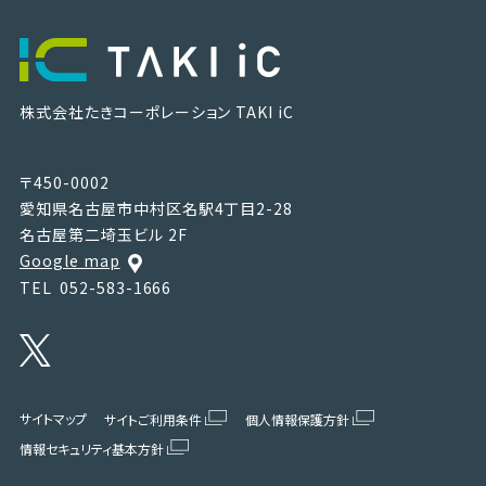
株式会社たきコーポレーション
TAKI iC
〒450-0002
愛知県名古屋市中村区名駅4丁目2-28
名古屋第二埼玉ビル 2F
Google map
TEL
052-583-1666
サイトマップ
サイトご利用条件
個人情報保護方針
情報セキュリティ基本方針