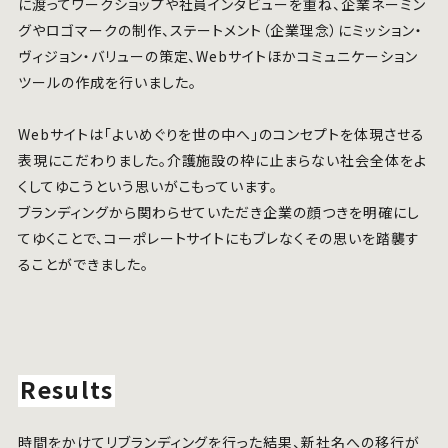
に渡ってワークショップや社員インタビューを重ね、企業ネーミン
グやロゴマークの制作、ステートメント（企業理念）にミッション・
ヴィジョン・バリューの策定、Webサイトほかコミュニケーション
ツールの作成を行いました。
Webサイトは「よいめぐりを世の中へ」のコンセプトを体現させる
表現にこだわりました。介護施設の枠に止まらない社会全体をよ
くしてゆこうという思いがこもっています。
ブランディングから関わらせていただき企業の顔つきを明確にし
てゆくことで、コーポレートサイトにもブレなくその思いを踏襲す
ることができました。
Results
時間をかけてリブランディングを行った結果、新社名への移行が