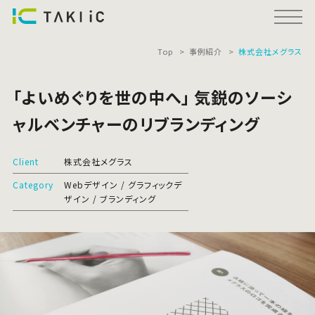
Top
事例紹介
株式会社メグラス
「よいめぐりを世の中へ」 気鋭のソーシ
ャルベンチャーのリブランディング
Client
株式会社メグラス
Category
Webデザイン
グラフィックデ
ザイン
ブランディング